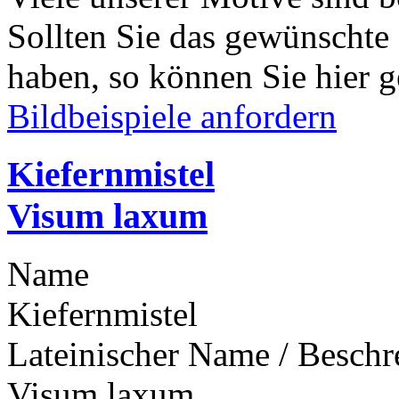
Sollten Sie das gewünschte
haben, so können Sie hier g
Bildbeispiele anfordern
Kiefernmistel
Visum laxum
Name
Kiefernmistel
Lateinischer Name / Besch
Visum laxum