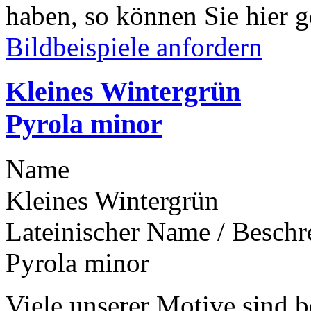
haben, so können Sie hier g
Bildbeispiele anfordern
Kleines Wintergrün
Pyrola minor
Name
Kleines Wintergrün
Lateinischer Name / Besch
Pyrola minor
Viele unserer Motive sind b