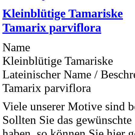
Kleinblütige Tamariske
Tamarix parviflora
Name
Kleinblütige Tamariske
Lateinischer Name / Besch
Tamarix parviflora
Viele unserer Motive sind b
Sollten Sie das gewünschte
haben, so können Sie hier g