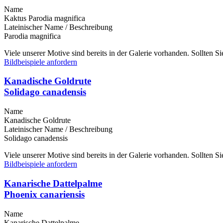
Name
Kaktus Parodia magnifica
Lateinischer Name / Beschreibung
Parodia magnifica
Viele unserer Motive sind bereits in der Galerie vorhanden. Sollten 
Bildbeispiele anfordern
Kanadische Goldrute
Solidago canadensis
Name
Kanadische Goldrute
Lateinischer Name / Beschreibung
Solidago canadensis
Viele unserer Motive sind bereits in der Galerie vorhanden. Sollten 
Bildbeispiele anfordern
Kanarische Dattelpalme
Phoenix canariensis
Name
Kanarische Dattelpalme