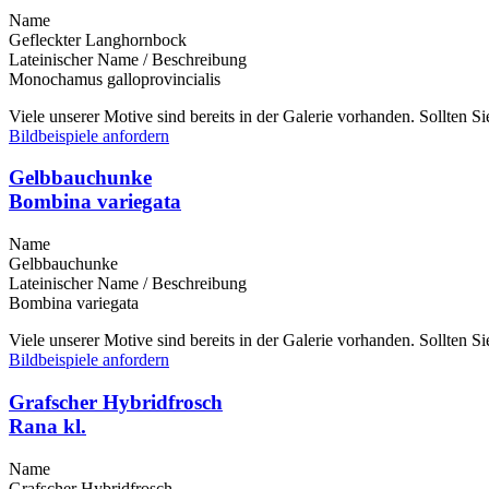
Name
Gefleckter Langhornbock
Lateinischer Name / Beschreibung
Monochamus galloprovincialis
Viele unserer Motive sind bereits in der Galerie vorhanden. Sollten 
Bildbeispiele anfordern
Gelbbauchunke
Bombina variegata
Name
Gelbbauchunke
Lateinischer Name / Beschreibung
Bombina variegata
Viele unserer Motive sind bereits in der Galerie vorhanden. Sollten 
Bildbeispiele anfordern
Grafscher Hybridfrosch
Rana kl.
Name
Grafscher Hybridfrosch