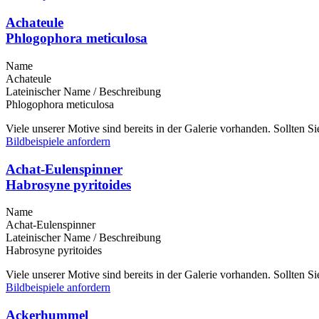
Achateule
Phlogophora meticulosa
Name
Achateule
Lateinischer Name / Beschreibung
Phlogophora meticulosa
Viele unserer Motive sind bereits in der Galerie vorhanden. Sollten 
Bildbeispiele anfordern
Achat-Eulenspinner
Habrosyne pyritoides
Name
Achat-Eulenspinner
Lateinischer Name / Beschreibung
Habrosyne pyritoides
Viele unserer Motive sind bereits in der Galerie vorhanden. Sollten 
Bildbeispiele anfordern
Ackerhummel