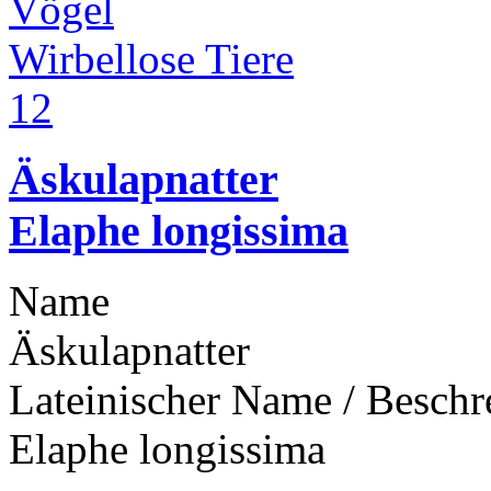
Vögel
Wirbellose Tiere
1
2
Äskulapnatter
Elaphe longissima
Name
Äskulapnatter
Lateinischer Name / Besch
Elaphe longissima