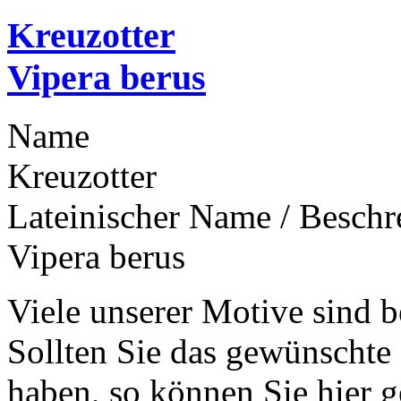
Kreuzotter
Vipera berus
Name
Kreuzotter
Lateinischer Name / Besch
Vipera berus
Viele unserer Motive sind b
Sollten Sie das gewünschte
haben, so können Sie hier g