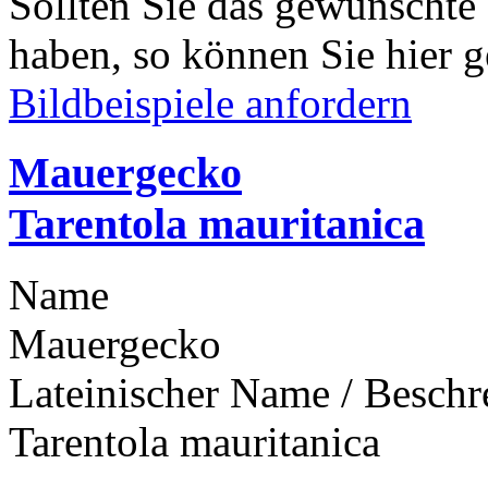
Sollten Sie das gewünschte
haben, so können Sie hier g
Bildbeispiele anfordern
Mauergecko
Tarentola mauritanica
Name
Mauergecko
Lateinischer Name / Besch
Tarentola mauritanica