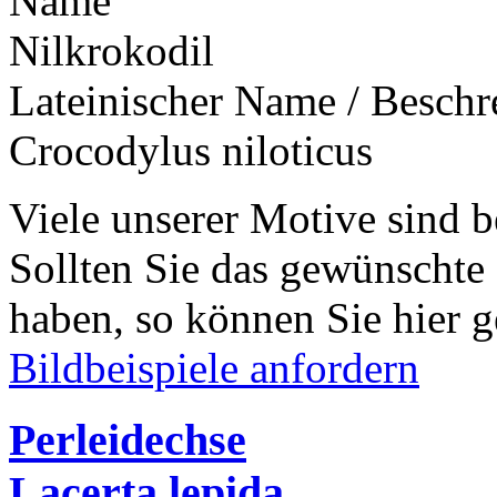
Name
Nilkrokodil
Lateinischer Name / Besch
Crocodylus niloticus
Viele unserer Motive sind b
Sollten Sie das gewünschte
haben, so können Sie hier g
Bildbeispiele anfordern
Perleidechse
Lacerta lepida