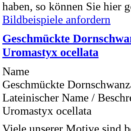
haben, so können Sie hier g
Bildbeispiele anfordern
Geschmückte Dornschwa
Uromastyx ocellata
Name
Geschmückte Dornschwan
Lateinischer Name / Besch
Uromastyx ocellata
Viele unserer Motive sind b