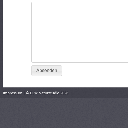
Absenden
Impressum
|
© BLW Naturstudio
2026